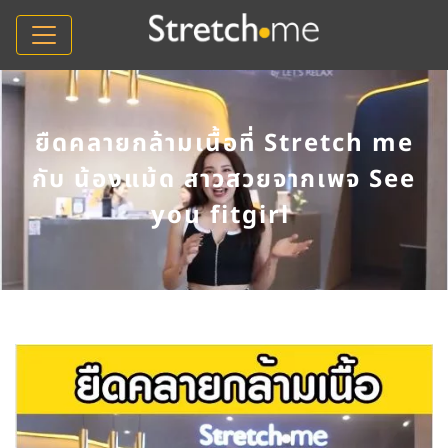
ยืดคลายกล้ามเนื้อที่ Stretch me
กับ น้องแม้ด สาวสวยจากเพจ See
you fitgirl