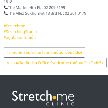
1818
The Market 4th Fl. : 02 209 5199
The Allez Sukhumvit 13 3rd Fl. : 02 301 0179
#Stretchme
#StretchingStudio
#สตูดิโอยืดกล้ามเนื้อ
Post Navigation
เทคนิคเตรียมความพร้อมก่อนเป็นนักวิ่งมือโปรฯ
ชาวออฟฟิศเช็คด่วน Office Syndrome มาเยือนแล้วหรือยัง?