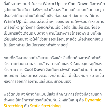
สิ่งที่หลายๆ คนทำในช่วง
Warm Up
และ
Cool Down
คือการยืด
รูปแบบเดียวกัน แต่จริงๆ แล้วทั้งสองขั้นตอนมีรายละเอียดและจุด
ประสงค์ที่แตกต่างกันโดยสิ้นเชิง ก่อนออกกำลังกาย เราใช้การ
Warm Up
เพื่อเตรียมส่วนต่างๆ ของร่างกายให้พร้อมสำหรับการ
เคลื่อนไหวทุกท่วงท่า ตั้งแต่กล้ามเนื้อ ข้อต่อ เส้นเอ็น รวมทั้งยัง
เป็นการแจ้งเตือนระบบต่างๆ ภายในร่างกายโดยเฉพาะระบบไหล
เวียนเลือดอย่างหัวใจให้ช่วยหลอดเลือดขยายตัว เพื่อนำออกซิเจน
ไปเลี้ยงกล้ามเนื้อเมื่อเราออกกำลังกายอยู่
ขณะที่หลังจากออกกำลังกายเสร็จแล้ว สิ่งที่เราต้องการคือทำให้
ร่างกายผ่อนคลายลง ลดอัตราการเต้นของหัวใจและอุณหภูมิของ
ร่างกาย การ
Cool Down
จึงเน้นผลลัพธ์ที่ตรงกันข้าม ผ่านการ
ยืดเหยียดที่จะลดการตึงตัวของกล้ามเนื้อ เพื่อป้องกันการบาดเจ็บ
หลังการออกกำลังกายและในระยะยาวนั่นเอง
พอวัตถุประสงค์ต่างกันแบบนี้แล้ว ลักษณะการยืดจึงมีความแตก
ต่างและใช้หลักการที่ตรงกันข้ามกัน 2 หลักใหญ่ๆ คือ
Dynamic
Stretching
กับ
Static Stretching