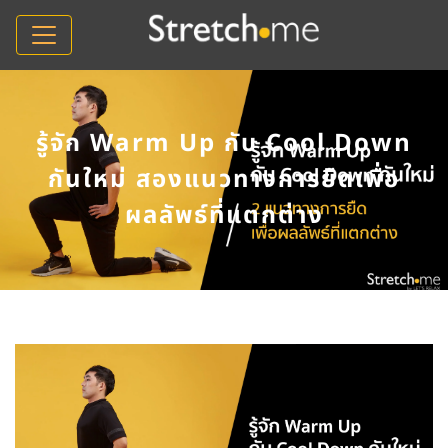
รู้จัก Warm Up กับ Cool Down
กันใหม่ สองแนวทางการยืดเพื่อ
ผลลัพธ์ที่แตกต่าง