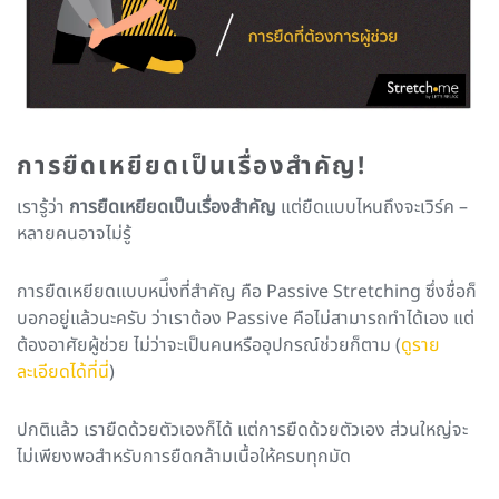
การยืดเหยียดเป็นเรื่องสำคัญ!
เรารู้ว่า
การยืดเหยียดเป็นเรื่องสำคัญ
แต่ยืดแบบไหนถึงจะเวิร์ค –
หลายคนอาจไม่รู้
การยืดเหยียดแบบหน่ึงที่สำคัญ คือ Passive Stretching ซึ่งชื่อก็
บอกอยู่แล้วนะครับ ว่าเราต้อง Passive คือไม่สามารถทำได้เอง แต่
ต้องอาศัยผู้ช่วย ไม่ว่าจะเป็นคนหรืออุปกรณ์ช่วยก็ตาม (
ดูราย
ละเอียดได้ที่นี่
)
ปกติแล้ว เรายืดด้วยตัวเองก็ได้ แต่การยืดด้วยตัวเอง ส่วนใหญ่จะ
ไม่เพียงพอสำหรับการยืดกล้ามเนื้อให้ครบทุกมัด