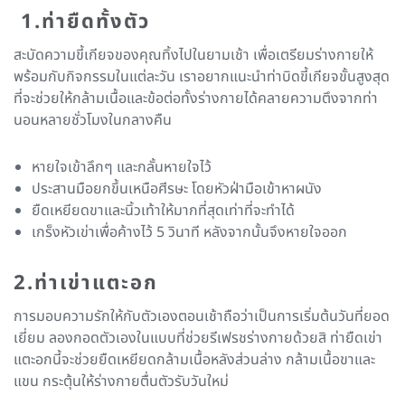
1.ท่ายืดทั้งตัว
สะบัดความขี้เกียจของคุณทิ้งไปในยามเช้า เพื่อเตรียมร่างกายให้
พร้อมกับกิจกรรมในแต่ละวัน เราอยากแนะนำท่าบิดขี้เกียจขั้นสูงสุด
ที่จะช่วยให้กล้ามเนื้อและข้อต่อทั้งร่างกายได้คลายความตึงจากท่า
นอนหลายชั่วโมงในกลางคืน
หายใจเข้าลึกๆ และกลั้นหายใจไว้
ประสานมือยกขึ้นเหนือศีรษะ โดยหัวฝ่ามือเข้าหาผนัง
ยืดเหยียดขาและนิ้วเท้าให้มากที่สุดเท่าที่จะทำได้
เกร็งหัวเข่าเพื่อค้างไว้ 5 วินาที หลังจากนั้นจึงหายใจออก
2.ท่าเข่าแตะอก
การมอบความรักให้กับตัวเองตอนเช้าถือว่าเป็นการเริ่มต้นวันที่ยอด
เยี่ยม ลองกอดตัวเองในแบบที่ช่วยรีเฟรชร่างกายด้วยสิ ท่ายืดเข่า
แตะอกนี้จะช่วยยืดเหยียดกล้ามเนื้อหลังส่วนล่าง กล้ามเนื้อขาและ
แขน กระตุ้นให้ร่างกายตื่นตัวรับวันใหม่