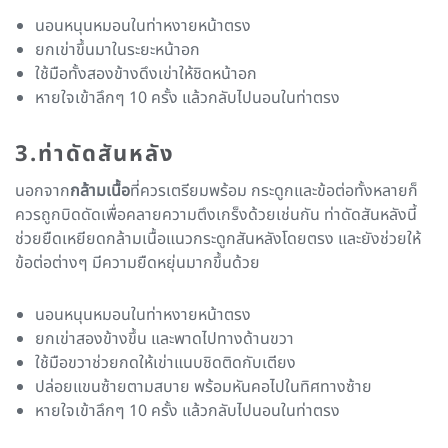
นอนหนุนหมอนในท่าหงายหน้าตรง
ยกเข่าขึ้นมาในระยะหน้าอก
ใช้มือทั้งสองข้างดึงเข่าให้ชิดหน้าอก
หายใจเข้าลึกๆ 10 ครั้ง แล้วกลับไปนอนในท่าตรง
3.ท่าดัดสันหลัง
นอกจาก
กล้ามเนื้อ
ที่ควรเตรียมพร้อม กระดูกและข้อต่อทั้งหลายก็
ควรถูกบิดดัดเพื่อคลายความตึงเกร็งด้วยเช่นกัน ท่าดัดสันหลังนี้
ช่วยยืดเหยียดกล้ามเนื้อแนวกระดูกสันหลังโดยตรง และยังช่วยให้
ข้อต่อต่างๆ มีความยืดหยุ่นมากขึ้นด้วย
นอนหนุนหมอนในท่าหงายหน้าตรง
ยกเข่าสองข้างขึ้น และพาดไปทางด้านขวา
ใช้มือขวาช่วยกดให้เข่าแนบชิดติดกับเตียง
ปล่อยแขนซ้ายตามสบาย พร้อมหันคอไปในทิศทางซ้าย
หายใจเข้าลึกๆ 10 ครั้ง แล้วกลับไปนอนในท่าตรง