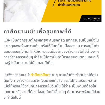
ท่ายืด
ยามเช้าเพื่อสุขภาพที่ดี
แม้จะเป็นกิจกรรมที่ใครหลายๆ คนรักที่สุด แต่การนอนเป็นหนึ่งใน
สาเหตุของสร้างความตึงเกร็งให้กับกล้ามเนื้อของเรา การอยู่ในท่า
นอนตลอดทั้งคืนทำให้เกิดความเมื่อยล้าของร่างกายได้ไม่ต่างจาก
การทำกิจกรรมอื่นๆ ซ้ำร้ายไปกว่านั้นถ้าใครเคยนอนตกหมอนละก็
คงรู้ว่ามันทรมานไม่น้อยเลยทีเดียว
เราจึงอยากแนะนำ
ท่ายืดเหยียด
ง่ายๆ ยามเช้าที่จะช่วยปลุกให้คุณ
ตื่นทั้งทางร่างกายและจิตใจอย่างแท้จริง รวมไปถึงเตรียมกล้าม
เนื้อให้พร้อมใช้งานกับกิจกรรมในวันนั้น ไม่ว่าจะเป็นงานที่ต้องใช้
ร่างกายหรืองานที่ต้องนั่งอยู่กับเก้าอี้นานๆ ก็สามารถพร้อมได้ด้วย
5 ท่าต่อไปนี้