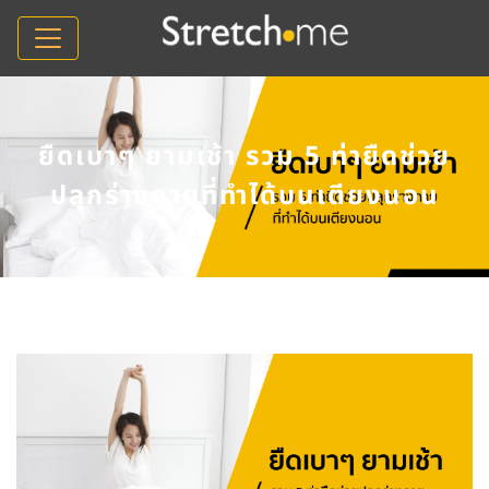
ยืดเบาๆ ยามเช้า รวม 5 ท่ายืดช่วย
ปลุกร่างกายที่ทำได้บนเตียงนอน