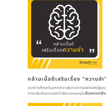
กล้ามเนื้อดี
เสริมเรื่อง “ความจำ
จากการศึกษาในมหาวิทยาลัยทางการแพทย์สหรัฐอเม
ทางกลับกันหากออกกำลังกายและหมั่น
ยืดคลายกล้าม