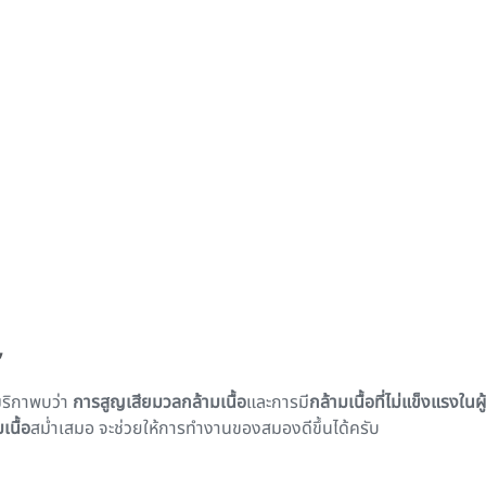
”
ริกาพบว่า
การสูญเสียมวลกล้ามเนื้อ
และการมี
กล้ามเนื้อที่ไม่แข็งแรงในผู
เนื้อ
สม่ำเสมอ จะช่วยให้การทำงานของสมองดีขึ้นได้ครับ