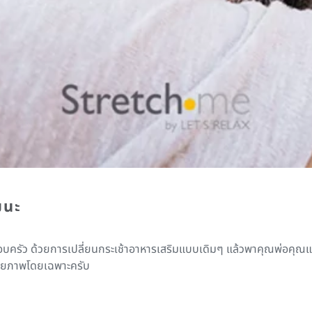
ฒนะ
ครอบครัว ด้วยการเปลี่ยนกระเช้าอาหารเสริมแบบเดิมๆ แล้วพาคุณพ่อคุณแม
นกายภาพโดยเฉพาะครับ