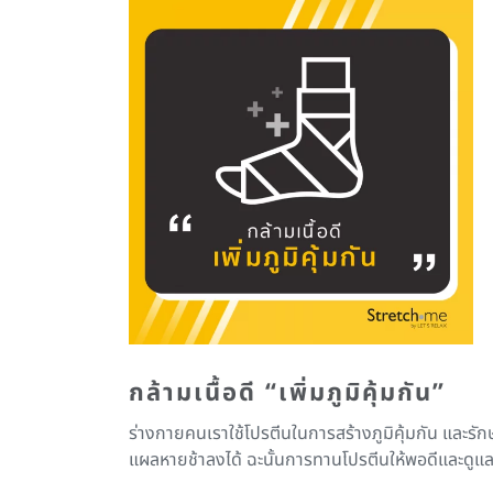
กล้ามเนื้อดี
“เพิ่มภูมิคุ้มกัน”
ร่างกายคนเราใช้โปรตีนในการสร้างภูมิคุ้มกัน และรัก
แผลหายช้าลงได้ ฉะนั้นการทานโปรตีนให้พอดีและดูแลกล