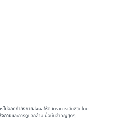
าร
ไม่ออกกำลังกาย
ส่งผลให้มีอัตราการเสียชีวิตโดย
ังกาย
และการดูแลกล้ามเนื้อนั้นสำคัญสุดๆ