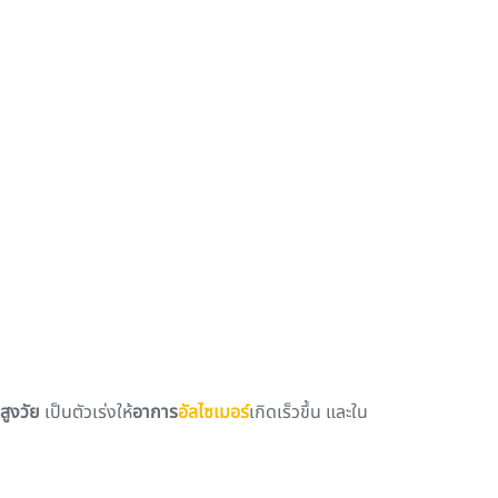
้สูงวัย
เป็นตัวเร่งให้
อาการ
อัลไซเมอร์
เกิดเร็วขึ้น และใน