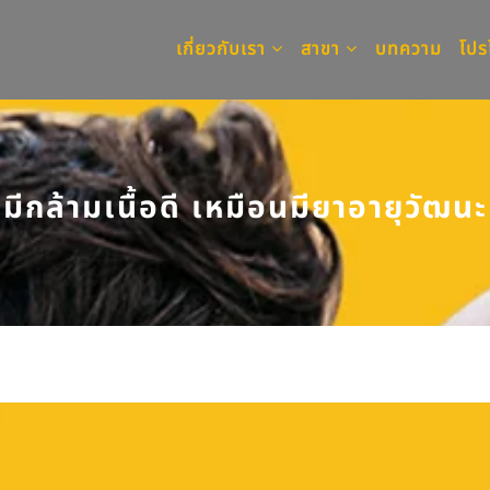
เกี่ยวกับเรา
สาขา
บทความ
โปร
มีกล้ามเนื้อดี เหมือนมียาอายุวัฒนะ