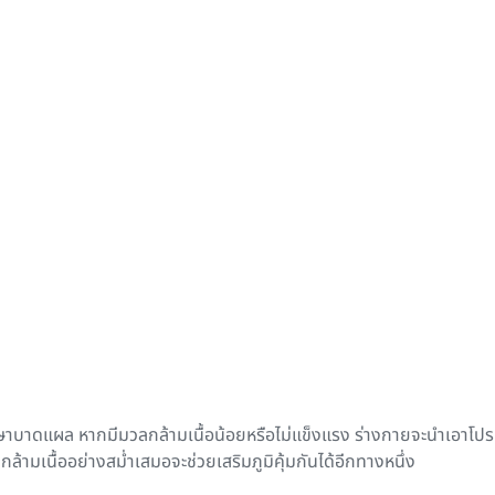
ษาบาดแผล หากมีมวลกล้ามเนื้อน้อยหรือไม่แข็งแรง ร่างกายจะนำเอาโปรตีน
้ามเนื้ออย่างสม่ำเสมอจะช่วยเสริมภูมิคุ้มกันได้อีกทางหนึ่ง