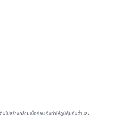
ไปสร้างกล้ามเนื้อก่อน จึงทำให้ภูมิคุ้มกันต่ำและ