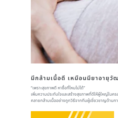
มีกล้ามเนื้อดี เหมือนมียาอายุวั
“เพราะสุขภาพดี หาซื้อที่ไหนไม่ได้”
เพิ่มความประทับใจและสร้างสุขภาพที่ดีให้ผู้ใหญ่ใน
คลายกล้ามเนื้ออย่างถูกวิธีจากทีมผู้เชี่ยวชาญด้า