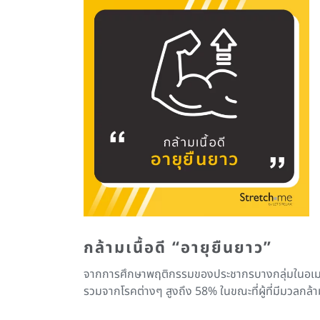
กล้ามเนื้อดี
“อายุยืนยาว”
จากการศึกษาพฤติกรรมของประชากรบางกลุ่มในอเมริกา ช
รวมจากโรคต่างๆ สูงถึง 58% ในขณะที่ผู้ที่มีมวลกล้าม