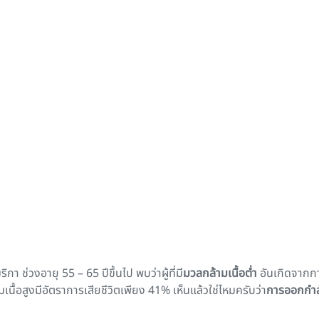
่วงอายุ 55 – 65 ปีขึ้นไป พบว่าผู้ที่มี
มวลกล้ามเนื้อต่ำ
อันเกิดจากก
เนื้อสูงมีอัตราการเสียชีวิตเพียง 41% เห็นแล้วใช่ไหมครับว่า
การออกกำล