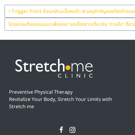
Post Navigation
Trigger Point ก้อนกล้ามเนื้อหดตัว สาเหตุสำคัญของโรคร้ายแร
โปรแกรมที่ออกแบบมาเพื่อคุณ! ทุกเรื่องราวเกี่ยวกับ ‘การยืด’ ที
Preventive Physical Therapy
Revitalize Your Body, Stretch Your Limits with
Stretch me