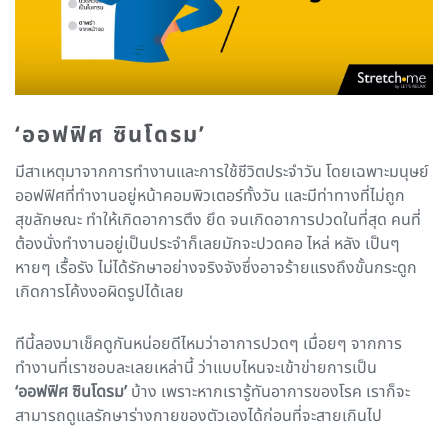
‘ออฟฟิศ ซินโดรม’
มีสาเหตุมาจากการทำงานและการใช้ชีวิตประจำวัน โดยเฉพาะมนุษย์
ออฟฟิศที่ทำงานอยู่หน้าคอมพิวเตอร์ทั้งวัน และมีท่าทางที่ไม่ถูก
สุขลักษณะ ทำให้เกิดอาการตึง ยึด จนเกิดอาการปวดในที่สุด คนที่
ต้องนั่งทำงานอยู่เป็นประจำก็เลยมักจะปวดคอ ไหล่ หลัง เป็นๆ
หายๆ เรื้อรัง ไม่ได้รักษาอย่างจริงจังซึ่งอาจร้ายแรงถึงขั้นกระดูก
เกิดการโค้งงอผิดรูปได้เลย
ทีนี้ลองมาเช็คดูกันหน่อยดีไหมว่าอาการปวดๆ เมื่อยๆ จากการ
ทำงานที่เราชอบละเลยเหล่านี้ ว่าแบบไหนจะเข้าข่ายการเป็น
‘ออฟฟิศ ซินโดรม’
บ้าง เพราะหากเรารู้ทันอาการของโรค เราก็จะ
สามารถดูแลรักษาร่างกายของตัวเองได้ก่อนที่จะสายเกินไป