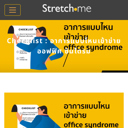
Checklist : อาการแบบไหนเข้าข่าย
ออฟฟิศ ซินโดรม