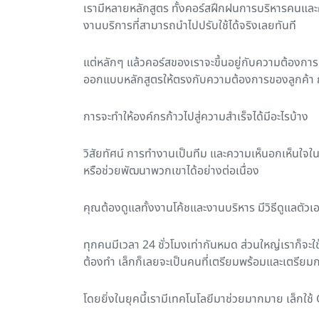
เรามีหลายหลักสูตร ทั้งคอร์สฝึกฝนการบริหารคนและคอร์
งานบริการที่สามารถนำไปปรับใช้ได้จริงเลยทันที
แต่หลักๆ แล้วคอร์สของเราจะขึ้นอยู่กับความต้องกา
ออกแบบหลักสูตรให้ตรงกับความต้องการของลูกค้า ก็
การจะทำให้องค์กรก้าวไปสู่ความสำเร็จได้มีอะไรบ้าง
วิสัยทัศน์ การทำงานเป็นทีม และความเห็นอกเห็นใจใน
หรือช่วยพัฒนาพวกเขาได้อย่างต่อเนื่อง
คุณต้องดูแลทั้งงานโค้ชและงานบริหาร มีวิธีดูแลตัวเ
ทุกคนมีเวลา 24 ชั่วโมงเท่ากันหมด ส่วนใหญ่เราก็
ต้องทำ เล็กก็เลยจะเป็นคนที่เตรียมพร้อมและเตรียมก
โดยยิ่งในยุคนี้เรามีเทคโนโลยีมาช่วยมากมาย เล็กใ