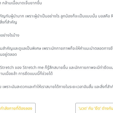
ท่า กล้ามเนื้อบาดเจ็บยากขึ้น
กับผู้นำมาก เพราะผู้นำเป็นอย่างไร ลูกน้องก็จะเป็นแบบนั้น บอสคือ R
ิ่งที่สำคัญ
อย่างไรบ้าง
ความสำคัญและดูแลเป็นพิเศษ เพราะนักกายภาพก็จะให้คำแนะนำตลอดการยืด 
ืนอยู่ตลอด
retch ของ Stretch me ก็รู้สึกสบายขึ้น และนักกายภาพจะมีท่ายืดแนะนำ
มเมื่อยล้า การยืดแบบนี้ก็ช่วยได้
 เพราะมันสะดวกและทำให้เราสบายได้ภายในระยะเวลาอันสั้น และสิ่งที่สำคัญ
กำลังกายที่ต้องลอง
‘นวด’ กับ ‘ยืด’ ต่าง