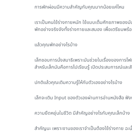
การพักผ่อนมีความสำคัญกับคุณมากน้อยแค่ไหน
เราเป็นคนใช้ร่างกายหนัก ใช้แบบเต็มศักยภาพของมัน
พักอย่างจริงจังทั้งร่างกายและสมอง เพื่อเตรียมพร้อ
แล้วคุณพักอย่างไรบ้าง
เล็กชอบการนั่งสมาธิเพราะมันช่วยในเรื่องของการโฟกั
สำหรับเล็กมันคือการไปเรียนรู้ เปิดประสบการณ์และ
ปกติแล้วคุณเติมความรู้ให้กับตัวเองอย่างไรบ้าง
เล็กจะเติม Input ของตัวเองผ่านการอ่านหนังสือ ฟัง
ความยืดหยุ่นในชีวิต มีสำคัญอย่างไรกับคุณเล็กบ้าง
สำคัญนะ เพราะงานของเราจำเป็นต้องใช้ร่างกาย ฉะนั้น