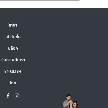
สาขา
โปรโมชั่น
บล็อก
ร่วมงานกับเรา
ENGLISH
ไทย