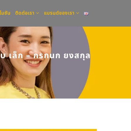
โมชัน
ติดต่อเรา
แบรนด์ของเรา
ับ เล็ก – กรกนก ยงสกุล