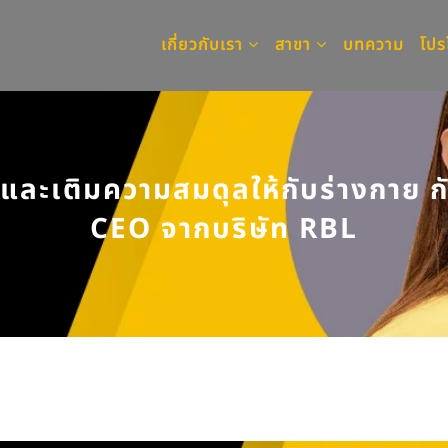
เกี่ยวกับเรา
สาขา
บทความ
โปร
และเติมความสมดุลให้กับร่างกาย ก
CEO จากบริษัท RBL