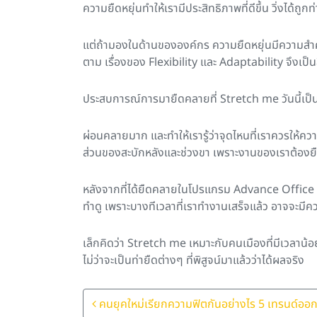
ความยืดหยุ่นทำให้เรามีประสิทธิภาพที่ดีขึ้น วิ่งได้ถูก
แต่ถ้ามองในด้านขององค์กร ความยืดหยุ่นมีความสำคัญ
ตาม เรื่องของ Flexibility และ Adaptability จึงเป็นส
ประสบการณ์การมายืดคลายที่ Stretch me วันนี้เป็น
ผ่อนคลายมาก และทำให้เรารู้ว่าจุดไหนที่เราควรให้
ส่วนของสะบักหลังและช่วงขา เพราะงานของเราต้องย
หลังจากที่ได้ยืดคลายในโปรแกรม Advance Office St
ทำดู เพราะบางทีเวลาที่เราทำงานเสร็จแล้ว อาจจะมีควา
เล็กคิดว่า Stretch me เหมาะกับคนเมืองที่มีเวลาน้อย
ไม่ว่าจะเป็นท่ายืดต่างๆ ที่พิสูจน์มาแล้วว่าได้ผลจริง
Post Navigation
คนยุคใหม่เรียกความฟิตกันอย่างไร 5 เทรนด์ออก