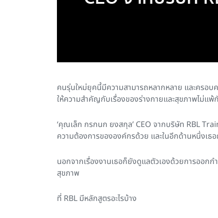
คนรุ่นใหม่ยุคนี้มีความสามารถหลากหลาย และครอบค
ให้ความสำคัญกับเรื่องของร่างกายและสุขภาพไม่แพ้ก
‘คุณเล็ก กรกนก ยงสกุล’ CEO จากบริษัท RBL Train
ความต้องการขององค์กรด้วย และในอีกด้านหนึ่งเธอก็
นอกจากเรื่องงานเธอก็ยังดูแลตัวเองด้วยการออกกำลังก
สุขภาพ
ที่ RBL มีหลักสูตรอะไรบ้าง