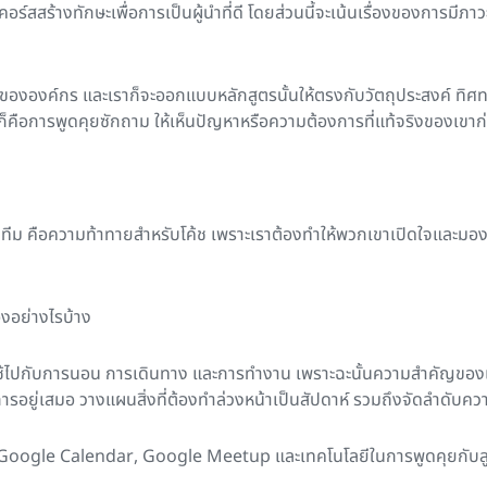
สสร้างทักษะเพื่อการเป็นผู้นำที่ดี โดยส่วนนี้จะเน้นเรื่องของการมีภาว
รขององค์กร และเราก็จะออกแบบหลักสูตรนั้นให้ตรงกับวัตถุประสงค์ ทิศ
คือการพูดคุยซักถาม ให้เห็นปัญหาหรือความต้องการที่แท้จริงของเขาก
ทีม คือความท้าทายสำหรับโค้ช เพราะเราต้องทำให้พวกเขาเปิดใจและมองเห็
องอย่างไรบ้าง
จะใช้ไปกับการนอน การเดินทาง และการทำงาน เพราะฉะนั้นความสำคัญของแ
ารอยู่เสมอ วางแผนสิ่งที่ต้องทำล่วงหน้าเป็นสัปดาห์ รวมถึงจัดลำดับควา
ช้ Google Calendar, Google Meetup และเทคโนโลยีในการพูดคุยกับลูก