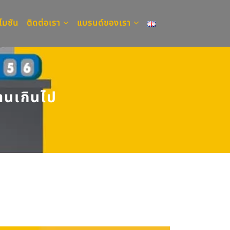
โมชัน
ติดต่อเรา
แบรนด์ของเรา
นานเกินไป