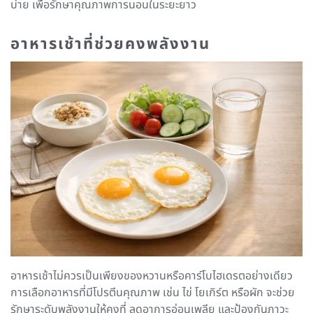
บ่าย เพื่อรักษาคุณภาพการนอนในระยะยาว
อาหารเช้าที่ช่วยคงพลังงาน
อาหารเช้าไม่ควรเป็นเพียงของหวานหรือคาร์โบไฮเดรตอย่างเดียว
การเลือกอาหารที่มีโปรตีนคุณภาพ เช่น ไข่ โยเกิร์ต หรือผัก จะช่วย
รักษาระดับพลังงานให้คงที่ ลดอาการอ่อนเพลีย และป้องกันภาวะ