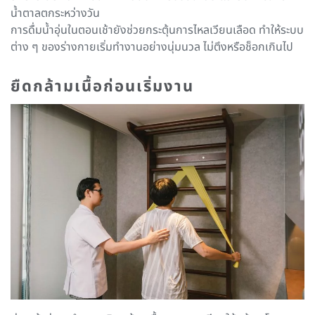
น้ำตาลตกระหว่างวัน
การดื่มน้ำอุ่นในตอนเช้ายังช่วยกระตุ้นการไหลเวียนเลือด ทำให้ระบบ
ต่าง ๆ ของร่างกายเริ่มทำงานอย่างนุ่มนวล ไม่ตึงหรือช็อกเกินไป
ยืดกล้ามเนื้อก่อนเริ่มงาน