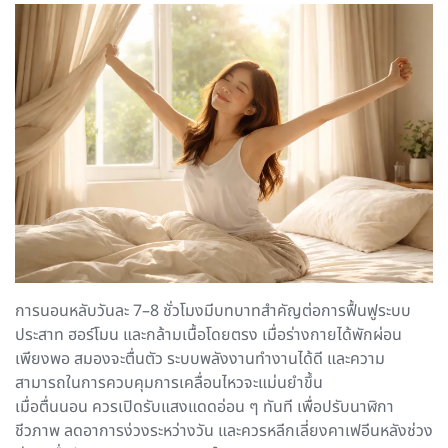
การนอนหลับวันละ 7–8 ชั่วโมงมีบทบาทสำคัญต่อการฟื้นฟูระบบ
ประสาท ฮอร์โมน และกล้ามเนื้อโดยตรง เมื่อร่างกายได้พักผ่อน
เพียงพอ สมองจะตื่นตัว ระบบพลังงานทำงานได้ดี และความ
สามารถในการควบคุมการเคลื่อนไหวจะแม่นยำขึ้น
เมื่อตื่นนอน ควรเปิดรับแสงแดดอ่อน ๆ ทันที เพื่อปรับนาฬิกา
ชีวภาพ ลดอาการง่วงระหว่างวัน และควรหลีกเลี่ยงคาเฟอีนหลังช่วง