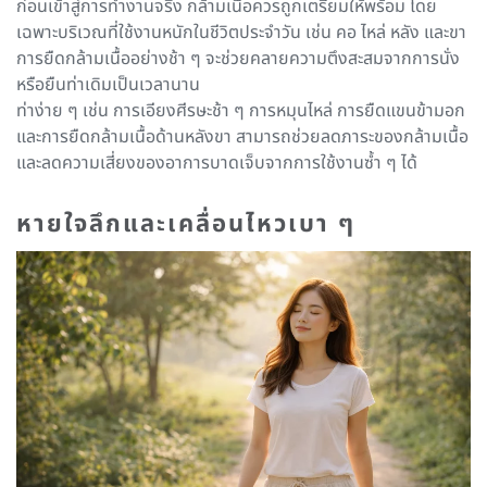
ก่อนเข้าสู่การทำงานจริง กล้ามเนื้อควรถูกเตรียมให้พร้อม โดย
เฉพาะบริเวณที่ใช้งานหนักในชีวิตประจำวัน เช่น คอ ไหล่ หลัง และขา
การยืดกล้ามเนื้ออย่างช้า ๆ จะช่วยคลายความตึงสะสมจากการนั่ง
หรือยืนท่าเดิมเป็นเวลานาน
ท่าง่าย ๆ เช่น การเอียงศีรษะช้า ๆ การหมุนไหล่ การยืดแขนข้ามอก
และการยืดกล้ามเนื้อด้านหลังขา สามารถช่วยลดภาระของกล้ามเนื้อ
และลดความเสี่ยงของอาการบาดเจ็บจากการใช้งานซ้ำ ๆ ได้
หายใจลึกและเคลื่อนไหวเบา ๆ