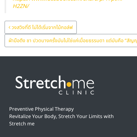
H2ZN/
Post Navigation
วงสวิงที่ดี ไม่ได้เริ่มจากไม้กอล์ฟ
ฝ่ามือตึง ชา ปวดบางครั้งมันไม่ใช่แค่เมื่อยธรรมดา แต่มันคือ “
Preventive Physical Therapy
Revitalize Your Body, Stretch Your Limits with
Stretch me