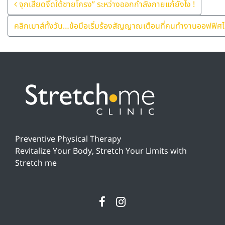
Post Navigation
จุกเสียดจี๊ดใต้ชายโครง” ระหว่างออกกำลังกายแก้ยังไง !
คลิกเมาส์ทั้งวัน…ข้อมือเริ่มร้องสัญญาณเตือนที่คนทำงานออฟฟิ
Preventive Physical Therapy
Revitalize Your Body, Stretch Your Limits with
Stretch me