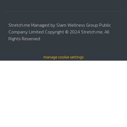
Stretch.me Managed by Siam Wellness Group Public
Company Limited Copyright © 2024 Stretch.me, All
Rights Reserved.
manage cookie settings