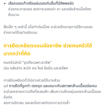
เลือกรองเท้าหรือแผ่นรองกันลื่นที่มีซัพพอร์ต
ช่วยกระจายแรง ลดภาระของเข่า ขา และหลังล่างเมื่อต้อง
ยืนนาน
สิ่งเล็ก ๆ เหล่านี้ เมื่อทำต่อเนื่อง จะช่วยยืดอายุการใช้งานของ
ร่างกายได้อย่างชัดเจน
การยืดเหยียดแบบมืออาชีพ ช่วยคนครัวได้
มากกว่าที่คิด
คนครัวมักมี “จุดตึงเฉพาะอาชีพ”
เช่น หลังล่าง สะบัก คอ ไหล่ ข้อมือ และสะโพก
การยืดเหยียดทั่วไปอาจช่วยได้บางส่วน
แต่
การยืดที่ถูกท่า ตรงจุด และเหมาะกับสภาพกล้ามเนื้อแต่ละคน
จะช่วยคลายความตึงที่สะสมลึก เพิ่มความยืดหยุ่นของกล้ามเนื้อและ
ข้อต่อ
ลดการอักเสบ และลดโอกาสเกิดอาการปวดซ้ำ