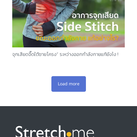
จุกเสียดจี๊ดใต้ชายโครง” ระหว่างออกกำลังกายแก้ยังไง !
Load more