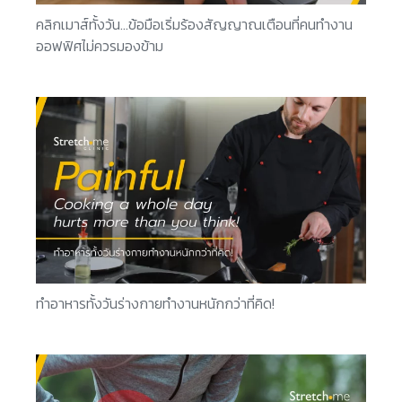
คลิกเมาส์ทั้งวัน…ข้อมือเริ่มร้องสัญญาณเตือนที่คนทำงาน
ออฟฟิศไม่ควรมองข้าม
ทำอาหารทั้งวันร่างกายทำงานหนักกว่าที่คิด!