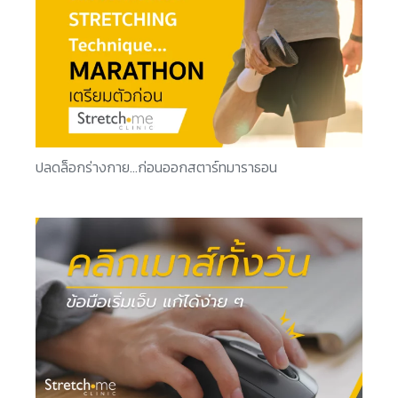
ปลดล็อกร่างกาย…ก่อนออกสตาร์ทมาราธอน