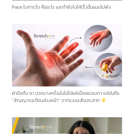
Pace ในการวิ่ง คืออะไร และทำยังไงให้เร็วขึ้นแบบไม่พัง
ฝ่ามือตึง ชา ปวดบางครั้งมันไม่ใช่แค่เมื่อยธรรมดา แต่มันคือ
“สัญญาณเตือนล่วงหน้า” จากระบบเส้นประสาท