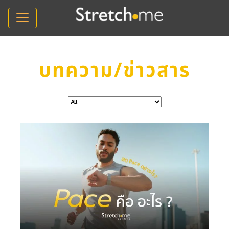
บทความ/ข่าวสาร